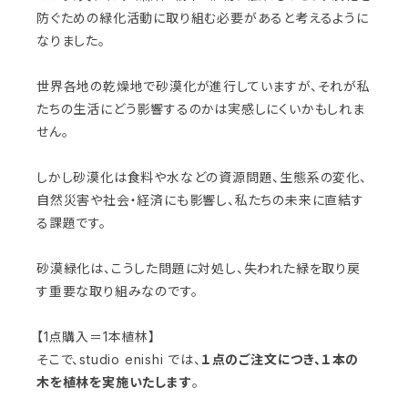
防ぐための緑化活動に取り組む必要があると考えるように
なりました。
世界各地の乾燥地で砂漠化が進行していますが、それが私
たちの生活にどう影響するのかは実感しにくいかもしれま
せん。
しかし砂漠化は食料や水などの資源問題、生態系の変化、
自然災害や社会・経済にも影響し、私たちの未来に直結す
る課題です。
砂漠緑化は、こうした問題に対処し、失われた緑を取り戻
す重要な取り組みなのです。
【1点購入＝1本植林】
そこで、studio enishi では、
１点のご注文につき、１本の
木を植林を実施いたします
。