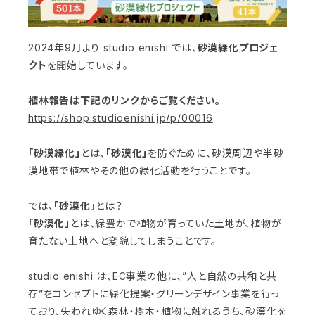
2024年9月より studio enishi では、
砂漠緑化プロジェ
クト
を開始しています。
植林報告は下記のリンクからご覧ください。
https://shop.studioenishi.jp/p/00016
「砂漠緑化」
とは、
「砂漠化」
を防ぐために、砂漠周辺や半砂
漠地帯で植林やその他の緑化活動を行うことです。
では、
「砂漠化」
とは？
「砂漠化」
とは、緑豊かで植物が育っていた土地が、植物が
育たない土地へと変貌してしまうことです。
studio enishi は、EC事業の他に、”人と自然の共和と共
存”をコンセプトに緑化提案・グリーンデザイン事業を行っ
ており、失われゆく森林・樹木・植物に触れるうち、砂漠化を