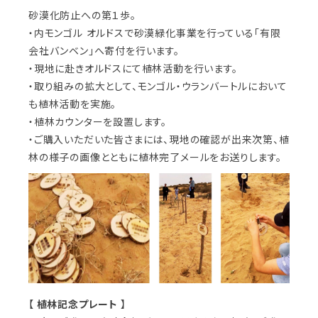
砂漠化防止への第１歩。
・
内モンゴル オルドスで砂漠緑化事業を行っている「有限
会社バンベン」へ寄付を行います。
・現地に赴きオルドスにて植林活動を行います。
・
取り組みの拡大として、モンゴル・ウランバートルにおいて
も植林活動を実施。
・植林カウンターを設置します。
・
ご購入いただいた皆さまには、現地の確認が出来次第、植
林の様子の画像とともに植林完了メールをお送りします。
【
植林記念
プレート
】