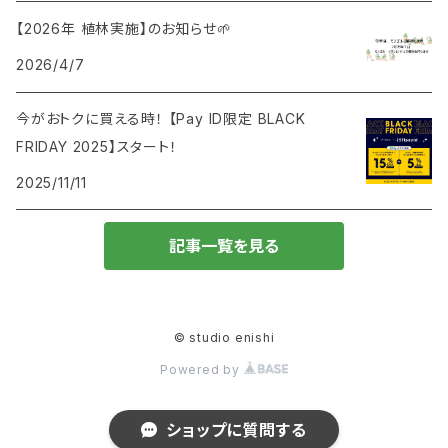
【2026年 植林実施】のお知らせ🌱
トートバック
キャンドル
2026/4/7
ブランケット
今がおトクに買える時！ 【Pay ID限定 BLACK
FRIDAY 2025】スタート！
2025/11/11
記事一覧を見る
© studio enishi
Powered by
ショップに質問する