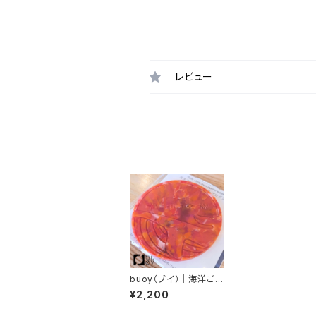
レビュー
buoy（ブイ）｜海洋ご
み再生 アップサイクル
¥2,200
ジンベイザメコースタ
ー 赤｜サステナブル・