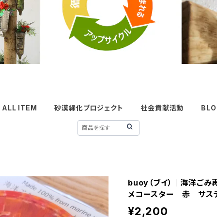
ALL ITEM
砂漠緑化プロジェクト
社会貢献活動
BLO
buoy（ブイ）｜海洋ごみ
メコースター 赤｜サス
¥2,200