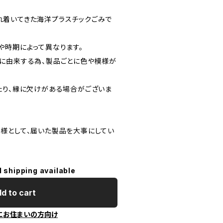
着いてきた海洋プラスチックごみで
や時期によって異なります。
に由来する為、製品ごとに色や模様が
たり、縁に欠けがある場合がございま
様として、届いた製品を大事にしてい
l shipping available
d to cart
にお住まいの方向け