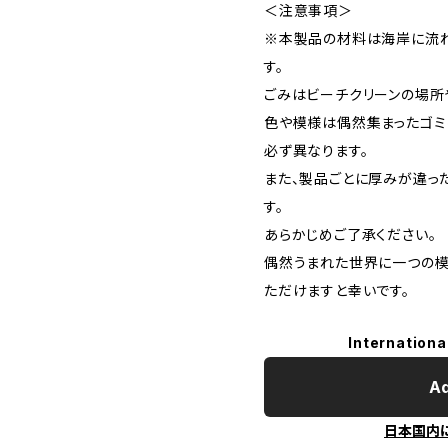
＜注意事項＞
※本製品の材料は海岸に流れ
す。
ごみはビーチクリーンの場所
色や模様は偶然集まったゴミ
必ず異なります。
また、製品ごとに厚みが違っ
す。
あらかじめご了承ください。
偶然うまれた世界に一つの模
ただけますと幸いです。
Internationa
Ad
日本国内