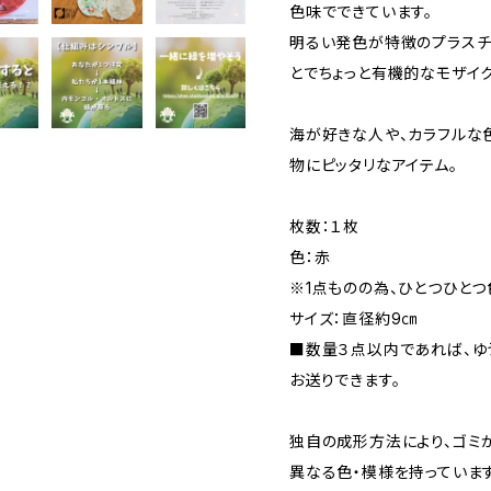
色味でできています。
明るい発色が特徴のプラスチ
とでちょっと有機的なモザイ
海が好きな人や、カラフルな
物にピッタリなアイテム。
枚数：１枚
色：赤
※1点ものの為、ひとつひと
サイズ：直径約9㎝
■数量３点以内であれば、ゆうパ
お送りできます。
独自の成形方法により、ゴミ
異なる色・模様を持っていま