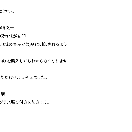
ださい。
の特徴☆
回収地域が刻印
収地域の表示が製品に刻印されるよう
地域）を購入してもわからなくなりませ
いただけるよう考えました。
る溝
グラス張り付きを防ぎます。
----------------------------------