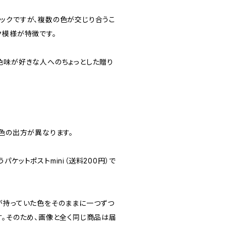
ックですが、複数の色が交じり合うこ
ク模様が特徴です。
色味が好きな人へのちょっとした贈り
つ色の出方が異なります。
ケットポストmini（送料200円）で
が持っていた色をそのままに一つずつ
す。そのため、画像と全く同じ商品は届