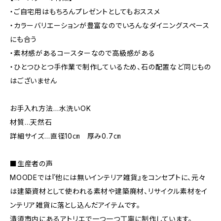
・ご自宅用はもちろんプレゼントとしてもおススメ
・カラーバリエーションが豊富なのでいろんなダイニングスペース
にも合う
・素材感があるコースターなので高級感がある
・ひとつひとつ手作業で制作しているため、石の配置など同じもの
はございません
お手入れ方法…水洗いOK
材質…天然石
詳細サイズ…直径10㎝ 厚み0.7㎝
■生産者の声
MOODEでは『他には無いインテリア雑貨』をコンセプトに、元々
は建築資材として使われる素材や建築廃材、リサイクル素材をイ
ンテリア雑貨に落とし込んだアイテムです。
清須市内にあるアトリエで一つ一つ丁寧に制作しています。