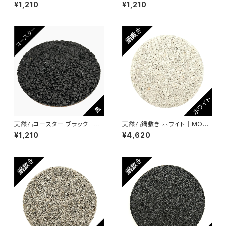
ンゴ砂｜MOODE モーデ｜アッ
ン｜MOODE モーデ｜アップサ
¥1,210
¥1,210
プサイクル・エコ・SDGs対応｜
イクル・エコ・SDGs対応｜ハン
ハンドメイド一点もの
ドメイド一点もの
天然石コースター ブラック｜M
天然石鍋敷き ホワイト｜MOO
OODE モーデ｜アップサイク
DE モーデ｜アップサイクル・エ
¥1,210
¥4,620
ル・エコ・SDGs対応｜ハンドメ
コ・SDGs対応｜ハンドメイド・
イド一点もの
一点もの