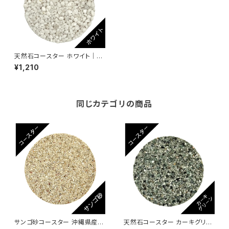
天然石コースター ホワイト｜M
OODE モーデ｜アップサイク
¥1,210
ル・エコ・SDGs対応｜ハンドメ
イド一点もの
同じカテゴリの商品
サンゴ砂コースター 沖縄県産サ
天然石コースター カーキグリー