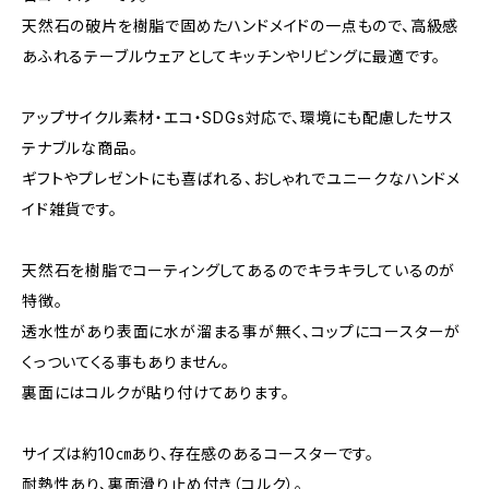
天然石の破片を樹脂で固めたハンドメイドの一点もので、高級感
あふれるテーブルウェアとしてキッチンやリビングに最適です。
アップサイクル素材・エコ・SDGs対応で、環境にも配慮したサス
テナブルな商品。
ギフトやプレゼントにも喜ばれる、おしゃれでユニークなハンドメ
イド雑貨です。
天然石を樹脂でコーティングしてあるのでキラキラしているのが
特徴。
透水性があり表面に水が溜まる事が無く、コップにコースターが
くっついてくる事もありません。
裏面にはコルクが貼り付けてあります。
サイズは約10㎝あり、存在感のあるコースターです。
耐熱性あり、裏面滑り止め付き（コルク）。