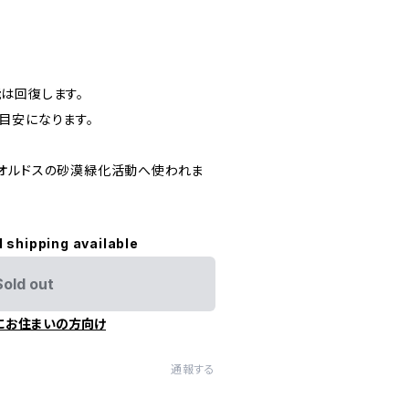
）
は回復します。
目安になります。
オルドスの砂漠緑化活動へ使われま
l shipping available
Sold out
にお住まいの方向け
通報する