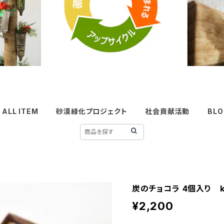
ALL ITEM
砂漠緑化プロジェクト
社会貢献活動
BLO
炭のチョコラ 4個入り ki
¥2,200