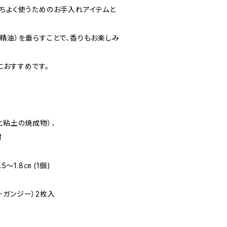
持ちよく使うためのお手入れアイテムと
精油）を垂らすことで、香りもお楽しみ
におすすめです。
粘土の焼成物）、
材
～1.8㎝ (1個)
ンジー）2枚入