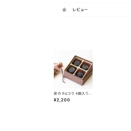
レビュー
炭のチョコラ 4個入り
kinokoto（キノコト）
¥2,200