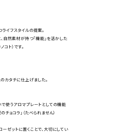
つライフスタイルの提案。
に、自然素材が持つ「機能」を活かした
（キノコト）です。
風のカタチに仕上げました。
いで使うアロマプレートとしての機能
のチョコラ」（たべられません）
ローゼットに置くことで、大切にしてい