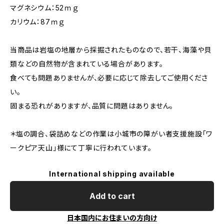
マグネシウム：52ｍｇ
カリウム：87ｍｇ
当商品は岩塩の地層から採掘されたものなので、若干、海藻や貝
類などの自然物が含まれている場合があります。
食べても問題ありませんが、必要に応じて除去してご使用くださ
い。
固まる恐れがありますが、品質に問題はありません。
＊塩の調合、袋詰めなどの作業は小城市の障がい者支援施設「ワ
ークピア天山」様にて丁寧に行われています。
International shipping available
Add to cart
日本国内にお住まいの方向け