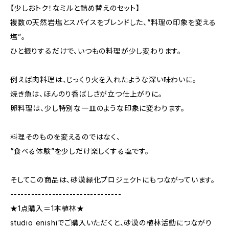
【少しおトク！なミルと詰め替えのセット】
複数の天然岩塩とスパイスをブレンドした、“料理の印象を変える
塩”。
ひと振りするだけで、いつもの料理が少し変わります。
例えば肉料理は、じっくり火を入れたような深い味わいに。
焼き魚は、ほんのり香ばしさが立つ仕上がりに。
卵料理は、少し特別な一皿のような印象に変わります。
料理そのものを変えるのではなく、
“食べる体験”を少しだけ楽しくする塩です。
そしてこの商品は、砂漠緑化プロジェクトにもつながっています。
--------------------------------
★1点購入＝1本植林★
studio enishiでご購入いただくと、砂漠の植林活動につながり