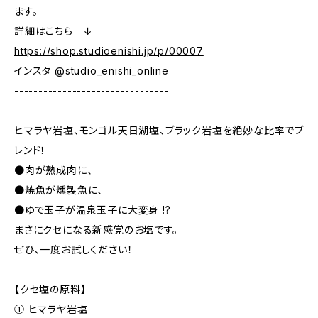
ます。
詳細はこちら ↓
https://shop.studioenishi.jp/p/00007
インスタ @studio_enishi_online
--------------------------------
ヒマラヤ岩塩、モンゴル天日湖塩、ブラック岩塩を絶妙な比率でブ
レンド！
●肉が熟成肉に、
●焼魚が燻製魚に、
●ゆで玉子が温泉玉子に大変身 !?
まさにクセになる新感覚のお塩です。
ぜひ、一度お試しください！
【クセ塩の原料】
① ヒマラヤ岩塩