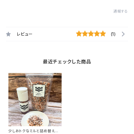
通報する
レビュー
(1)
最近チェックした商品
少しおトクなミルと詰め替えセッ