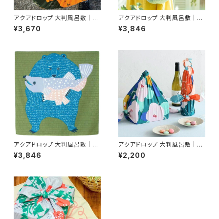
アクアドロップ 大判風呂敷｜撥
アクアドロップ 大判風呂敷｜撥
水加工・防災・アウトドア・エコ・
水加工・防災・アウトドア・エコ・
¥3,670
¥3,846
SDGs対応の多機能布包み 非
SDGs対応の多機能布包み 非
常時に頼れる防災アイテム ／む
常時に頼れる防災アイテム ／む
す美 柄：レスキュー 100cm×1
す美 柄：牡丹 100cm×100c
00cm
m
アクアドロップ 大判風呂敷｜撥
アクアドロップ 大判風呂敷｜撥
水加工・防災・アウトドア・エコ・
水加工・防災・アウトドア・エコ・
¥3,846
¥2,200
SDGs対応の多機能布包み 非
SDGs対応の多機能布包み 非
常時に頼れる防災アイテム ／む
常時に頼れる防災アイテム ／む
す美 柄：クマとサケ 100cm×1
す美 柄： ツバキ 70cm×70
00cm
cm