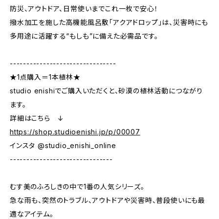
防災、アウトドア、日常使いまでこれ一枚で安心！
撥水加工を施した高機能風呂敷「アクアドロップ」は、災害時にも
多用途に活躍する“もしも”に備えた必需品です。
--------------------------------
★1点購入＝1本植林★
studio enishiでご購入いただくと、砂漠の植林活動につながり
ます。
詳細はこちら ↓
https://shop.studioenishi.jp/p/00007
インスタ @studio_enishi_online
-------------------------------
むす美のふろしきの中で1番の人気シリーズ。
急な雨も、突然のトラブル、アウトドアや災害時、普段使いにも最
適なアイテム。