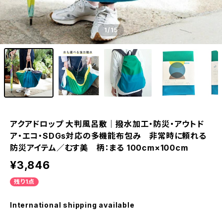
1
/15
アクアドロップ 大判風呂敷｜撥水加工・防災・アウトド
ア・エコ・SDGs対応の多機能布包み 非常時に頼れる
防災アイテム／むす美 柄：まる 100cm×100cm
¥3,846
残り1点
International shipping available