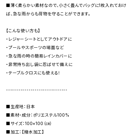
■薄く柔らかい素材なので、小さく畳んでバッグに1枚入れておけ
ば、急な雨からも荷物を守ることができます。
【こんな使い方も】
・レジャーシートとしてアウトドアに
・プールやスポーツの場面など
・急な雨の時の簡易レインカバーに
・非常持ち出し袋に忍ばせて備えに
・テーブルクロスにも使える！
------------------------------
■生産地：日本
■素材・成分：ポリエステル100%
■サイズ：100×100（㎝）
■加工：【撥水加工】