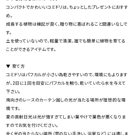
コンパクトでかわいいコミドリは、ちょっとしたプレゼントにおすす
め。
成長する植物は縁起が良く、贈り物に喜ばれること間違いなしで
す。
土を使っていないので、軽量で清潔、誰でも簡単に植物を育てる
ことができるアイテムです。
▼ 育て方
コミドリはパフカルが小さい為乾きやすいので、環境にもよります
が、2日に１回を目安にパフカルを触り、乾いていたら水を与えて
下さい。
南向きのレースのカーテン越しの光が当たる場所が理想的な環
境です。
夏の直射日光は光が強すぎてしまい葉やけで葉色が悪くなりま
すのでお気を付けください。
全く光の当たらない場所（窓のない手洗い、浴室など）には適しま