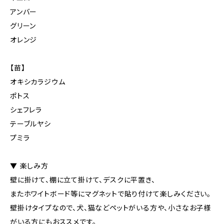
アンバー
グリーン
オレンジ
【苗】
オキシカラジウム
ポトス
シェフレラ
テーブルヤシ
プミラ
▼ 楽しみ方
壁に掛けて、棚に立て掛けて、デスクに平置き、
またホワイトボード等にマグネットで貼り付けて楽しみください。
壁掛けタイプなので、犬、猫などペットがいる方や、小さなお子様
がいる方にもおススメです。