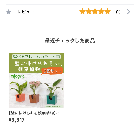
レビュー
(1)
最近チェックした商品
【壁に掛けられる観葉植物】ミド
リエ 選べる苗とフレームカラ
¥3,817
ー３個セット ／コミドリ