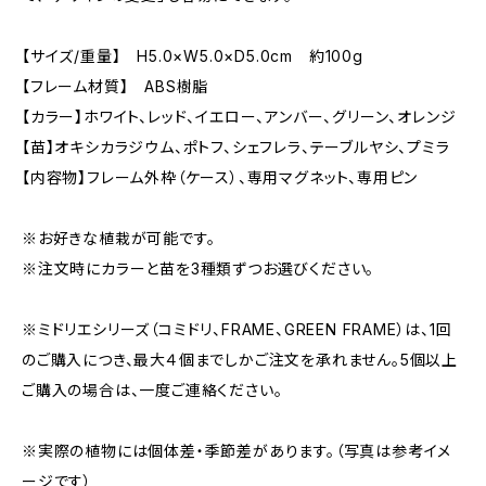
【サイズ/重量】 H5.0×W5.0×D5.0cm 約100g
【フレーム材質】 ABS樹脂
【カラー】ホワイト、レッド、イエロー、アンバー、グリーン、オレンジ
【苗】オキシカラジウム、ポトフ、シェフレラ、テーブルヤシ、プミラ
【内容物】フレーム外枠（ケース）、専用マグネット、専用ピン
※お好きな植栽が可能です。
※注文時にカラーと苗を3種類ずつお選びください。
※ミドリエシリーズ（コミドリ、FRAME、GREEN FRAME）は、1回
のご購入につき、最大４個までしかご注文を承れません。5個以上
ご購入の場合は、一度ご連絡ください。
※実際の植物には個体差・季節差があります。（写真は参考イメ
ージです）