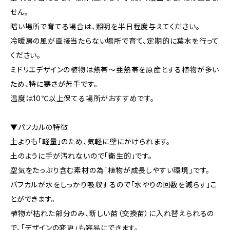
せん。
暗い場所で育てる場合は、照明を半日程度与えてください。
冷暖房の風が直接当たらない場所で育て、定期的に葉水を行って
ください。
ミドリエデザインの植物は熱帯～亜熱帯を原産とする植物が多い
ため、特に寒さが苦手です。
温度は10℃以上保てる場所がおすすめです。
▼パフカルの特徴
土よりも「軽量」のため、気軽に壁にかけられます。
土のように手が汚れないので「衛生的」です。
空気をたっぷり含む素材の為「植物が成長しやすい環境」です。
パフカルが水をしっかり吸収するので「水やりの回数を減らす」こ
とができます。
植物が枯れた部分のみ、新しい苗（交換苗）に入れ替えられるの
で、「デザインの変更」も容易にできます。