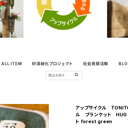
ALL ITEM
砂漠緑化プロジェクト
社会貢献活動
BLO
アップサイクル TONI
ル ブランケット HUG 
ト forest green