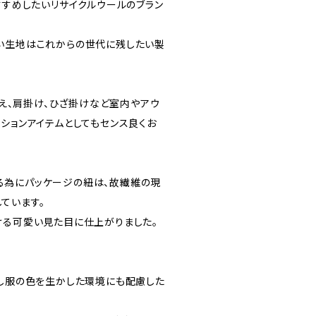
すすめしたいリサイクルウールのブラン
い生地はこれからの世代に残したい製
に使え、肩掛け、ひざ掛けなど室内やアウ
ションアイテムとしてもセンス良くお
る為にパッケージの紐は、故繊維の現
ています。
ける可愛い見た目に仕上がりました。
けし服の色を生かした環境にも配慮した