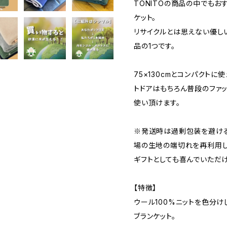
TONITOの商品の中でもお
ケット。
リサイクルとは思えない優し
品の1つです。
75×130cmとコンパクト
トドアはもちろん普段のファッ
使い頂けます。
※発送時は過剰包装を避け
場の生地の端切れを再利用し
ギフトとしても喜んでいただ
【特徴】
ウール100%ニットを色分
ブランケット。