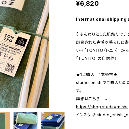
¥6,820
International shipping 
【 ふんわりとした肌触りでチクチ
廃棄された古着を暮らしに寄
いる「TONITO（トニト）」
「TONITO」の自信作！
★1点購入＝1本植林★
studio enishiでご購
す。
詳細はこちら ↓
https://shop.studioenish
インスタ @studio_enishi_o