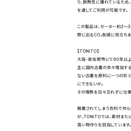
り、断熱性に優れているため
を通してご利用が可能です。
この製品は、セーター約2～
際に出るCO₂削減に役立ちま
【TONITO】
大阪･泉佐野市にて60年以
主に国内古着の年々増加する
ない古着を原料に一つの形と
にできないか。
その情熱を日々忘れずに仕事
廃棄されてしまう衣料で作ら
が、TONITOでは、素材ま
高い物作りを目指しています