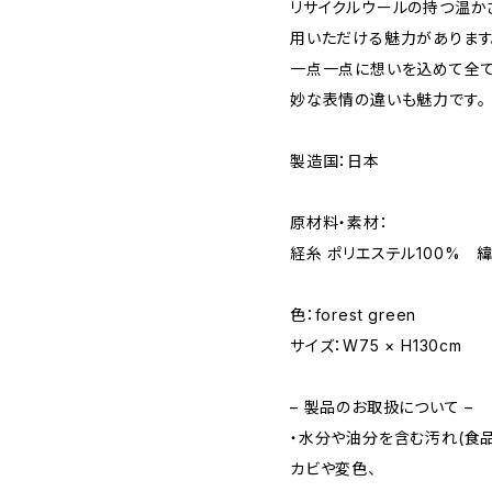
リサイクルウールの持つ温か
用いただける魅力があります
一点一点に想いを込めて全て
妙な表情の違いも魅力です。
製造国：日本
原材料・素材：
経糸 ポリエステル100% 緯
色：forest green
サイズ：W75 × H130cm
– 製品のお取扱について –
・水分や油分を含む汚れ(食
カビや変色、