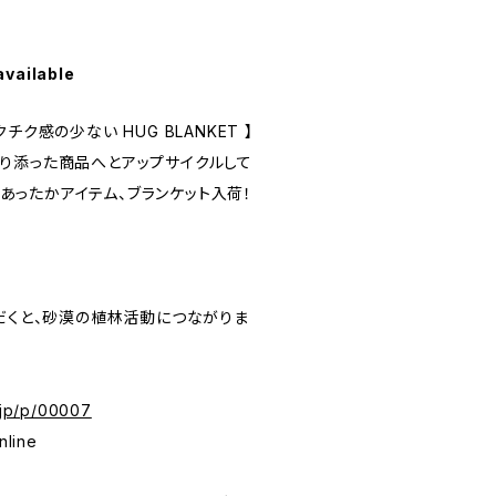
available
ク感の少ない HUG BLANKET 】
り添った商品へとアップサイクルして
からあったかアイテム、ブランケット入荷！
入いただくと、砂漠の植林活動につながりま
i.jp/p/00007
nline