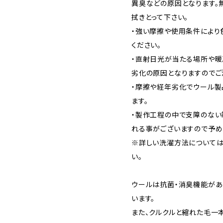
異臭などの原因となります。
拭きとって下さい。
・強い摩擦や使用条件により
ください。
・直射日光が当たる場所や
劣化の原因となりますのでご
・摩擦や経年劣化でウール
ます。
・製作工程の中で支障のない
れる事がございますので予め
※詳しい洗濯方法については
い。
ウールは抗菌・消臭機能があ
います。
また、クルクルと縮れた毛一