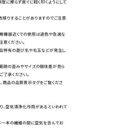
無理に擦らず直ぐに軽く叩くようにして
色移りすることがありますのでご注意
暖房機器近くでの使用は退色や急速な
注意ください。
製品特有の遊び毛や毛玉などが発生し
範囲の歪みやサイズの個体差が見ら
ご了承ください。
、商品の品質表示タグをご覧くださ
り、空気清浄化作用があるといわれて
本一本の繊維の間に空気を含んでお