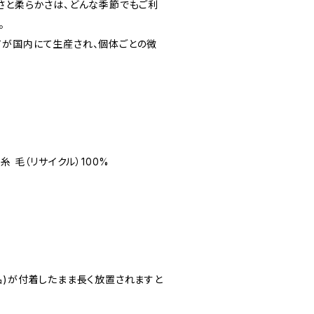
さと柔らかさは、どんな季節でもご利
。
が国内にて生産され、個体ごとの微
糸 毛（リサイクル）100%
品)が付着したまま長く放置されますと