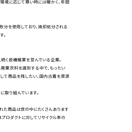
、環境に応じて寒い時には暖かく、年間
3枚分を使用しており、焼却処分される
す。
上続く故繊維業を営んでいる企業。
廃棄衣料を選別する中で、もったい
して商品を残したい、国内古着を資源
に取り組んでいます。
れた商品は世の中にたくさんあります
たはプロダクトに対してリサイクル率の
。