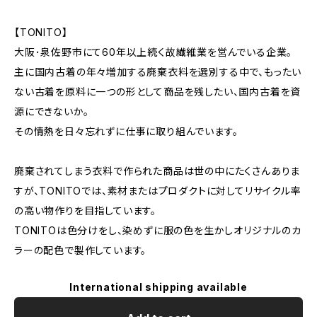
【TONITO】
大阪･泉佐野市にて60年以上続く故繊維業を営んでいる企業。
主に国内古着の年々増加する廃棄衣料を選別する中で、もったい
ない古着を原料に一つの形として商品を残したい、国内古着を資
源にできないか。
その情熱を日々忘れずに仕事に取り組んでいます。
廃棄されてしまう衣料で作られた商品は世の中にたくさんありま
すが、TONITOでは、素材またはプロダクトに対してリサイクル率
の高い物作りを目指しています。
TONITOは色分けをし、染めずに服の色を生かしオリジナルのカ
ラーの配色で製作しています。
International shipping available