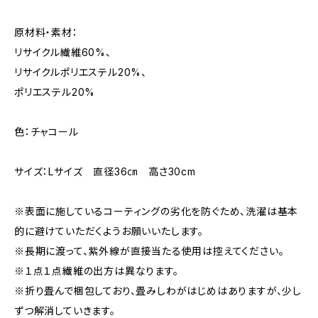
原材料・素材：
リサイクル繊維60%、
リサイクルポリエステル20%、
ポリエステル20%
色：チャコール
サイズ：Lサイズ 直径36㎝ 高さ30cm
※表面に施しているコーティングの劣化を防ぐため、洗濯は基本
的に避けていただくようお願いいたします。
※長期に渡って、紫外線が直接当たる使用は控えてください。
※１点１点繊維の出方は異なります。
※折り畳んで梱包しており、畳みしわがはじめはありますが、少し
ずつ解消していきます。