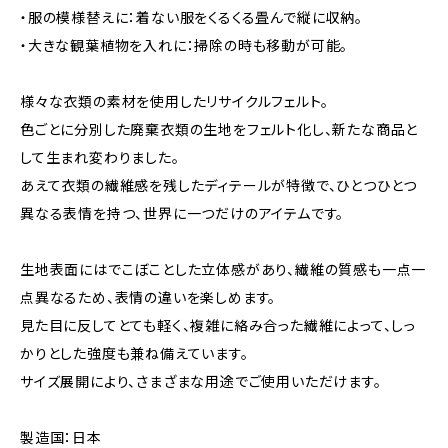
・服の模様替えに：着ない服をくるくる畳んで縦に収納。
・大きな観葉植物を入れに：掃除の時も移動が可能。
様々な衣類の素材を使用したリサイクルフェルト。
色ごとに分別した廃棄衣類の生地をフェルト化し、新たな商品と
して生まれ変わりました。
あえて衣類の繊維感を残したディテールが特徴で、ひとつひとつ
異なる表情を持つ、世界に一つだけのアイテムです。
生地表面にはでこぼことした立体感があり、繊維の質感も一点一
点異なるため、表情の違いを楽しめます。
見た目に反してとても軽く、複雑に絡み合った繊維によって、しっ
かりとした強度も兼ね備えています。
サイズ展開により、さまざまな用途でご使用いただけます。
製造国：日本